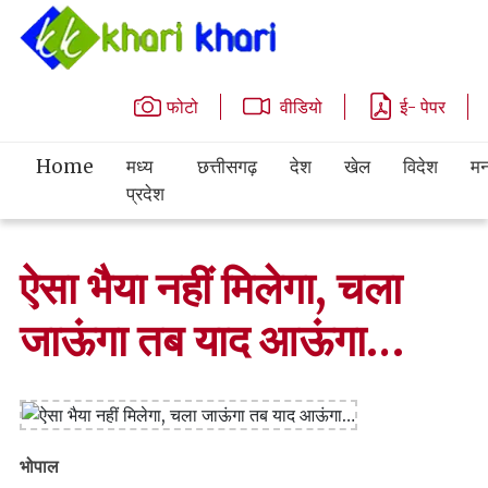
फोटो
वीडियो
ई- पेपर
Home
मध्य
छत्तीसगढ़
देश
खेल
विदेश
मन
प्रदेश
ऐसा भैया नहीं मिलेगा, चला
जाऊंगा तब याद आऊंगा…
भोपाल