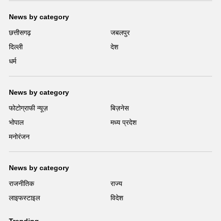
News by category
छत्तीसगढ़
जबलपुर
दिल्ली
देश
धर्म
News by category
फोटोग्राफी न्यूज़
बिज़नेस
भोपाल
मध्य प्रदेश
मनोरंजन
News by category
राजनीतिक
राज्य
लाइफस्टाइल
विदेश