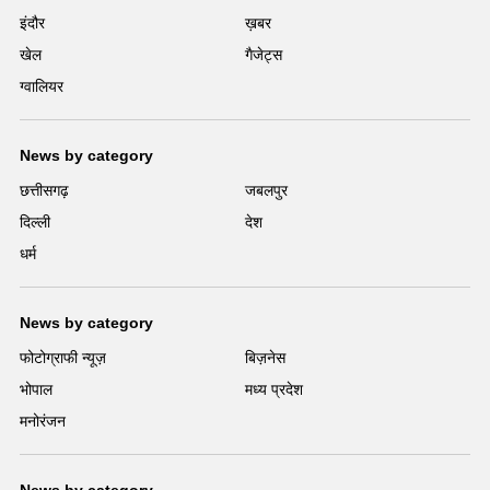
इंदौर
ख़बर
खेल
गैजेट्स
ग्वालियर
News by category
छत्तीसगढ़
जबलपुर
दिल्ली
देश
धर्म
News by category
फोटोग्राफी न्यूज़
बिज़नेस
भोपाल
मध्य प्रदेश
मनोरंजन