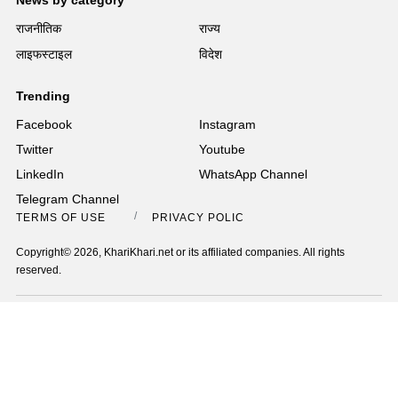
News by category
राजनीतिक
राज्य
लाइफस्टाइल
विदेश
Trending
Facebook
Instagram
Twitter
Youtube
LinkedIn
WhatsApp Channel
Telegram Channel
TERMS OF USE
PRIVACY POLICY
Copyright© 2026, KhariKhari.net or its affiliated companies. All rights
reserved.