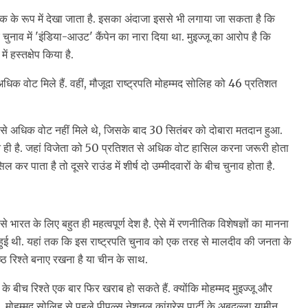
र्थक के रूप में देखा जाता है. इसका अंदाजा इससे भी लगाया जा सकता है कि
ए चुनाव में 'इंडिया-आउट' कैंपेन का नारा दिया था. मुइज्जू का आरोप है कि
 हस्तक्षेप किया है.
े अधिक वोट मिले हैं. वहीं, मौजूदा राष्ट्रपति मोहम्मद सोलिह को 46 प्रतिशत
 से अधिक वोट नहीं मिले थे, जिसके बाद 30 सितंबर को दोबारा मतदान हुआ.
ान ही है. जहां विजेता को 50 प्रतिशत से अधिक वोट हासिल करना जरूरी होता
 कर पाता है तो दूसरे राउंड में शीर्ष दो उम्मीदवारों के बीच चुनाव होता है.
 भारत के लिए बहुत ही महत्वपूर्ण देश है. ऐसे में रणनीतिक विशेषज्ञों का मानना
 हुई थी. यहां तक कि इस राष्ट्रपति चुनाव को एक तरह से मालदीव की जनता के
ठ रिश्ते बनाए रखना है या चीन के साथ.
के बीच रिश्ते एक बार फिर खराब हो सकते हैं. क्योंकि मोहम्मद मुइज्जू और
. मोहम्मद सोलिह से पहले पीपुल्स नेशनल कांग्रेस पार्टी के अबदुल्ला यामीन