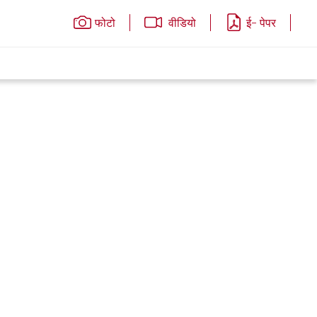
फोटो
वीडियो
ई- पेपर