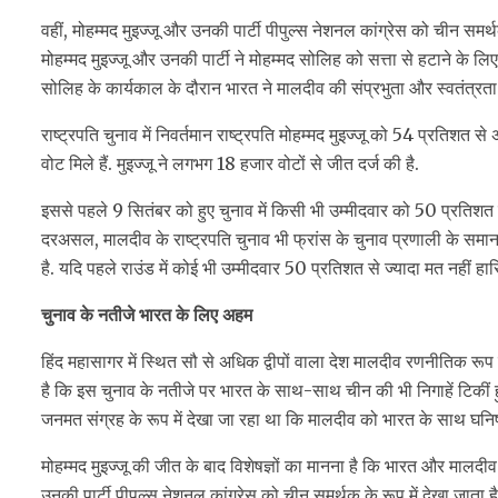
वहीं, मोहम्मद मुइज्जू और उनकी पार्टी पीपुल्स नेशनल कांग्रेस को चीन सम
मोहम्मद मुइज्जू और उनकी पार्टी ने मोहम्मद सोलिह को सत्ता से हटाने के लि
सोलिह के कार्यकाल के दौरान भारत ने मालदीव की संप्रभुता और स्वतंत्रता में
राष्ट्रपति चुनाव में निवर्तमान राष्ट्रपति मोहम्मद मुइज्जू को 54 प्रतिशत स
वोट मिले हैं. मुइज्जू ने लगभग 18 हजार वोटों से जीत दर्ज की है.
इससे पहले 9 सितंबर को हुए चुनाव में किसी भी उम्मीदवार को 50 प्रतिशत
दरअसल, मालदीव के राष्ट्रपति चुनाव भी फ्रांस के चुनाव प्रणाली के सम
है. यदि पहले राउंड में कोई भी उम्मीदवार 50 प्रतिशत से ज्यादा मत नहीं हासिल
चुनाव के नतीजे भारत के लिए अहम
हिंद महासागर में स्थित सौ से अधिक द्वीपों वाला देश मालदीव रणनीतिक रूप से
है कि इस चुनाव के नतीजे पर भारत के साथ-साथ चीन की भी निगाहें टिकीं
जनमत संग्रह के रूप में देखा जा रहा था कि मालदीव को भारत के साथ घनिष्
मोहम्मद मुइज्जू की जीत के बाद विशेषज्ञों का मानना है कि भारत और मालदीव 
उनकी पार्टी पीपुल्स नेशनल कांग्रेस को चीन समर्थक के रूप में देखा जाता है