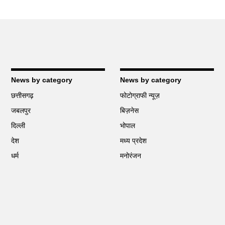
News by category
News by category
छत्तीसगढ़
फोटोग्राफी न्यूज़
जबलपुर
बिज़नेस
दिल्ली
भोपाल
देश
मध्य प्रदेश
धर्म
मनोरंजन