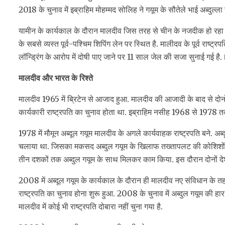
2018 के चुनाव में इब्राहिम मोहम्मद सोलिह ने गयूम के सौतेले भाई अब्दुल्
यामीन के कार्यकाल के दौरान मालदीव जिस तरह से चीन के नजदीक हो रहा था,
के सबसे व्यस्त पूर्व-पश्चिम शिपिंग लेन पर स्थित है. मालीदव के पूर्व राष्ट्र
लॉन्ड्रिंग के आरोप में दोषी पाए जाने पर 11 साल जेल की सजा सुनाई गई है. 
मालदीव और भारत के रिश्ते
मालदीव 1965 में ब्रिटेन से आजाद हुआ. मालदीव की आजादी के बाद से दोनों 
कार्यकारी राष्ट्रपति का चुनाव होता था. इब्राहिम नसीह 1968 से 1978 तक 
1978 में मौमून अब्दूल गयूम मालदीव के अगले कार्यवाहक राष्ट्रपति बने. अब
चलाया था. जिसका मकसद अब्दुल गयूम के खिलाफ तख्तापलट की कोशिशों क
तीन दशकों तक अब्दुल गयूम के साथ मिलकर काम किया. इस दौरान दोनों देशों
2008 में अब्दूल गयूम के कार्यकाल के दौरान ही मालदीव नए संविधान के त
राष्ट्रपति का चुनाव होना शुरू हुआ. 2008 के चुनाव में अब्दुल गयूम की ह
मालदीव में कोई भी राष्ट्रपति दोबारा नहीं चुना गया है.