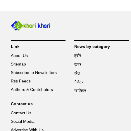
Link
News by category
About Us
इंदौर
Sitemap
ख़बर
Subscribe to Newsletters
खेल
Rss Feeds
गैजेट्स
Authors & Contributors
ग्वालियर
Contact us
Contact Us
Social Media
Advertise With Us