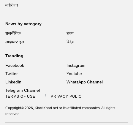
मनोरंजन
News by category
राजनीतिक
राज्य
लाइफस्टाइल
विदेश
Trending
Facebook
Instagram
Twitter
Youtube
LinkedIn
WhatsApp Channel
Telegram Channel
TERMS OF USE
PRIVACY POLICY
Copyright© 2026, KhariKhari.net or its affiliated companies. All rights
reserved.