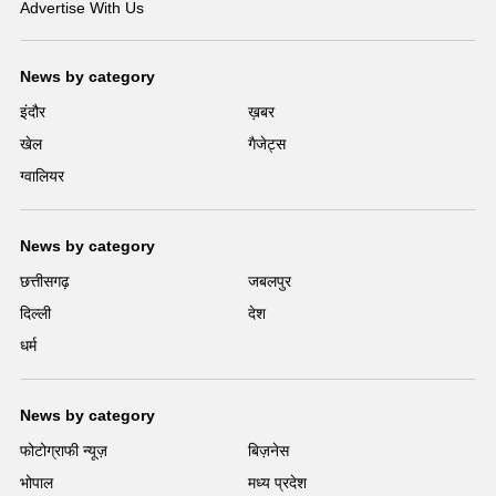
Advertise With Us
News by category
इंदौर
ख़बर
खेल
गैजेट्स
ग्वालियर
News by category
छत्तीसगढ़
जबलपुर
दिल्ली
देश
धर्म
News by category
फोटोग्राफी न्यूज़
बिज़नेस
भोपाल
मध्य प्रदेश