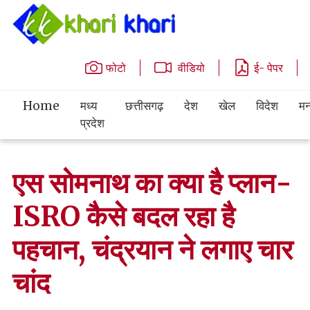
फोटो
वीडियो
ई- पेपर
Home
मध्य
छत्तीसगढ़
देश
खेल
विदेश
मन
प्रदेश
एस सोमनाथ का क्या है प्लान-
ISRO कैसे बदल रहा है
पहचान, चंद्रयान ने लगाए चार
चांद