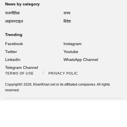
News by category
राजनीतिक
राज्य
लाइफस्टाइल
विदेश
Trending
Facebook
Instagram
Twitter
Youtube
LinkedIn
WhatsApp Channel
Telegram Channel
TERMS OF USE
PRIVACY POLICY
Copyright© 2026, KhariKhari.net or its affiliated companies. All rights
reserved.