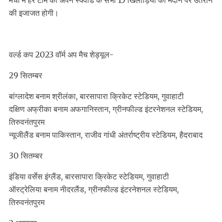
मैचों में हर टीम को अपने स्क्वॉड के सभी 15 खिलाड़ियों को मैदान पर उतराने
की इजाजत होगी।
वर्ल्ड कप 2023 वॉर्म अप मैच शेड्यूल-
29 सितम्बर
बांग्लादेश बनाम श्रीलंका, बारसापारा क्रिकेट स्टेडियम, गुवाहाटी
दक्षिण अफ्रीका बनाम अफगानिस्तान, ग्रीनफील्ड इंटरनेशनल स्टेडियम,
तिरुवनंतपुरम
न्यूजीलैंड बनाम पाकिस्तान, राजीव गांधी अंतर्राष्ट्रीय स्टेडियम, हैदराबाद
30 सितम्बर
इंडिया वर्सेस इंग्लैंड, बारसापारा क्रिकेट स्टेडियम, गुवाहाटी
ऑस्ट्रेलिया बनाम नीदरलैंड, ग्रीनफील्ड इंटरनेशनल स्टेडियम,
तिरुवनंतपुरम