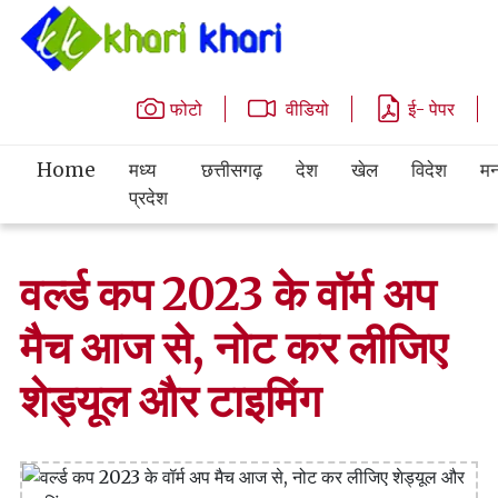
फोटो
वीडियो
ई- पेपर
Home
मध्य
छत्तीसगढ़
देश
खेल
विदेश
मन
प्रदेश
वर्ल्ड कप 2023 के वॉर्म अप
मैच आज से, नोट कर लीजिए
शेड्यूल और टाइमिंग