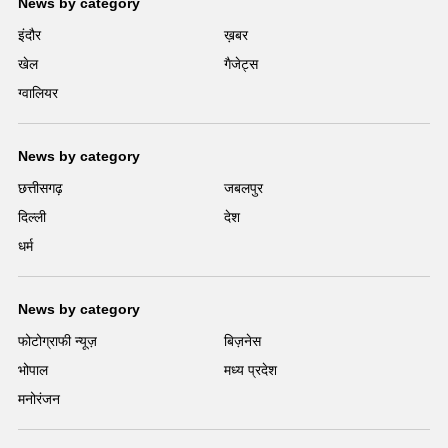
News by category
इंदौर
ख़बर
खेल
गैजेट्स
ग्वालियर
News by category
छत्तीसगढ़
जबलपुर
दिल्ली
देश
धर्म
News by category
फोटोग्राफी न्यूज़
बिज़नेस
भोपाल
मध्य प्रदेश
मनोरंजन