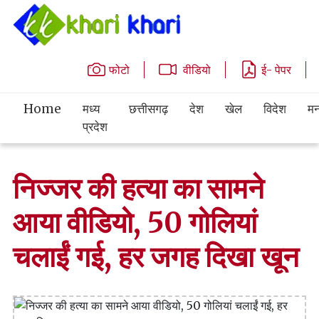
फोटो
वीडियो
ई- पेपर
Home
मध्य
छत्तीसगढ़
देश
खेल
विदेश
मन
प्रदेश
निज्जर की हत्या का सामने
आया वीडियो, 50 गोलियां
चलाईं गई, हर जगह दिखा खून