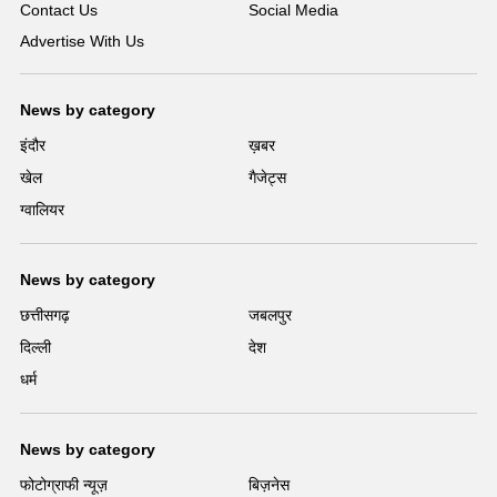
Contact Us
Social Media
Advertise With Us
News by category
इंदौर
ख़बर
खेल
गैजेट्स
ग्वालियर
News by category
छत्तीसगढ़
जबलपुर
दिल्ली
देश
धर्म
News by category
फोटोग्राफी न्यूज़
बिज़नेस