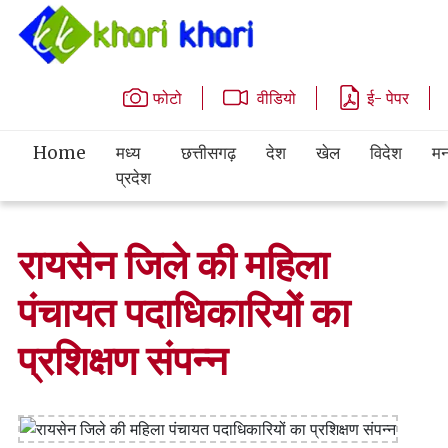
फोटो
वीडियो
ई- पेपर
Home
मध्य
छत्तीसगढ़
देश
खेल
विदेश
मन
प्रदेश
रायसेन जिले की महिला
पंचायत पदाधिकारियों का
प्रशिक्षण संपन्न