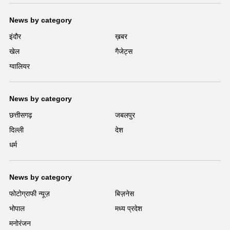
News by category
इंदौर
ख़बर
खेल
गैजेट्स
ग्वालियर
News by category
छत्तीसगढ़
जबलपुर
दिल्ली
देश
धर्म
News by category
फोटोग्राफी न्यूज़
बिज़नेस
भोपाल
मध्य प्रदेश
मनोरंजन