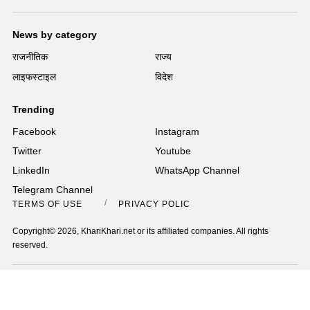
News by category
राजनीतिक
राज्य
लाइफस्टाइल
विदेश
Trending
Facebook
Instagram
Twitter
Youtube
LinkedIn
WhatsApp Channel
Telegram Channel
TERMS OF USE
PRIVACY POLICY
Copyright© 2026, KhariKhari.net or its affiliated companies. All rights
reserved.