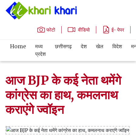
फोटो
वीडियो
ई- पेपर
Home
मध्य
छत्तीसगढ़
देश
खेल
विदेश
मन
प्रदेश
आज BJP के कई नेता थमेंगे
कांग्रेस का हाथ, कमलनाथ
कराएंगे ज्वॉइन