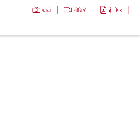
फोटो
वीडियो
ई- पेपर