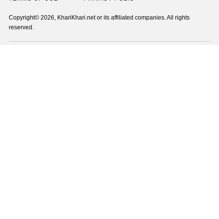
Copyright© 2026, KhariKhari.net or its affiliated companies. All rights
reserved.