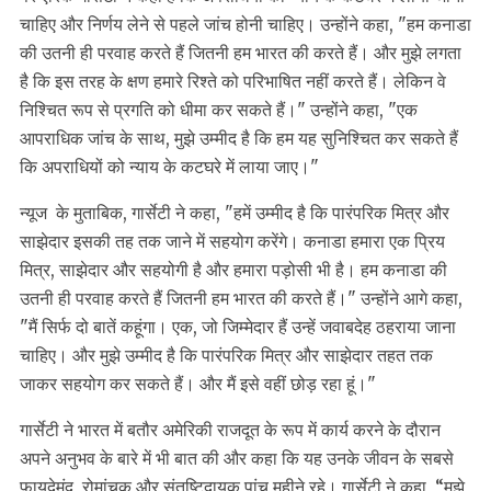
चाहिए और निर्णय लेने से पहले जांच होनी चाहिए। उन्होंने कहा, "हम कनाडा
की उतनी ही परवाह करते हैं जितनी हम भारत की करते हैं। और मुझे लगता
है कि इस तरह के क्षण हमारे रिश्ते को परिभाषित नहीं करते हैं। लेकिन वे
निश्चित रूप से प्रगति को धीमा कर सकते हैं।" उन्होंने कहा, "एक
आपराधिक जांच के साथ, मुझे उम्मीद है कि हम यह सुनिश्चित कर सकते हैं
कि अपराधियों को न्याय के कटघरे में लाया जाए।"
न्यूज के मुताबिक, गार्सेटी ने कहा, "हमें उम्मीद है कि पारंपरिक मित्र और
साझेदार इसकी तह तक जाने में सहयोग करेंगे। कनाडा हमारा एक प्रिय
मित्र, साझेदार और सहयोगी है और हमारा पड़ोसी भी है। हम कनाडा की
उतनी ही परवाह करते हैं जितनी हम भारत की करते हैं।" उन्होंने आगे कहा,
"मैं सिर्फ दो बातें कहूंगा। एक, जो जिम्मेदार हैं उन्हें जवाबदेह ठहराया जाना
चाहिए। और मुझे उम्मीद है कि पारंपरिक मित्र और साझेदार तहत तक
जाकर सहयोग कर सकते हैं। और मैं इसे वहीं छोड़ रहा हूं।"
गार्सेटी ने भारत में बतौर अमेरिकी राजदूत के रूप में कार्य करने के दौरान
अपने अनुभव के बारे में भी बात की और कहा कि यह उनके जीवन के सबसे
फायदेमंद, रोमांचक और संतुष्टिदायक पांच महीने रहे। गार्सेटी ने कहा, “मुझे