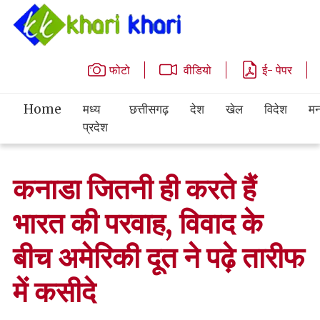
फोटो
वीडियो
ई- पेपर
Home
मध्य
छत्तीसगढ़
देश
खेल
विदेश
मन
प्रदेश
कनाडा जितनी ही करते हैं
भारत की परवाह, विवाद के
बीच अमेरिकी दूत ने पढ़े तारीफ
में कसीदे