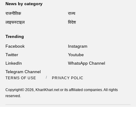
News by category
राजनीतिक
राज्य
लाइफस्टाइल
विदेश
Trending
Facebook
Instagram
Twitter
Youtube
LinkedIn
WhatsApp Channel
Telegram Channel
TERMS OF USE
PRIVACY POLICY
Copyright© 2026, KhariKhari.net or its affiliated companies. All rights
reserved.