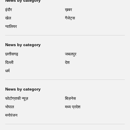
News by category
इंदौर
ख़बर
खेल
गैजेट्स
ग्वालियर
News by category
छत्तीसगढ़
जबलपुर
दिल्ली
देश
धर्म
News by category
फोटोग्राफी न्यूज़
बिज़नेस
भोपाल
मध्य प्रदेश
मनोरंजन