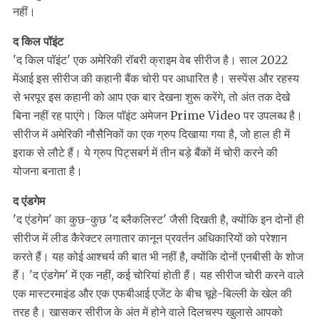
नहीं।
द किल पॉइंट
'द किल पॉइंट' एक अमेरिकी रॉबरी क्राइम वेब सीरीज है। साल 2022
मेंआई इस सीरीज की कहानी बैंक चोरी पर आधारित है। सस्पेंस और रहस्य
से भरपूर इस कहानी को आप एक बार देखना शुरू करेंगे, तो अंत तक देखे
बिना नहीं रह पाएंगे। किल पॉइंट अमेजन Prime Video पर उपलब्‍ध है।
सीरीज में अमेरिकी नौसैनिकों का एक ग्रुप दिखाया गया है, जो हाल ही में
इराक से लौटे हैं। ये ग्रुप पिट्सबर्ग में तीन बड़े बैंकों में चोरी करने की
योजना बनाता है।
द एंडगेम
'द एंडगेम' का कुछ-कुछ 'द ब्लैकलिस्ट' जैसी दिखती है, क्‍योंकि इन दोनों ही
सीरीज में लीड कैरेक्‍टर लगातार कानून प्रवर्तन अधिकारियों को परेशान
करते हैं। यह कोई आश्चर्य की बात भी नहीं है, क्योंकि दोनों एनबीसी के शोज
हैं। 'द एंडगेम' में एक नहीं, कई चोरियां होती हैं। यह सीरीज चोरी करने वाले
एक मास्टरमाइंड और एक एफबीआई एजेंट के बीच चूहे-ब‍िल्‍ली के खेल की
तरह है। खासकर सीरीज के अंत में होने वाले दिलचस्‍प खुलासे आपको