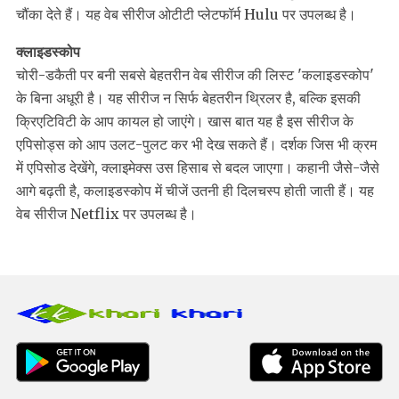
चौंका देते हैं। यह वेब सीरीज ओटीटी प्‍लेटफॉर्म Hulu पर उपलब्‍ध है।
क्‍लाइडस्‍कोप
चोरी-डकैती पर बनी सबसे बेहतरीन वेब सीरीज की लिस्‍ट 'कलाइडस्‍कोप'
के बिना अधूरी है। यह सीरीज न सिर्फ बेहतरीन थ्र‍िलर है, बल्‍क‍ि इसकी
क्रिएटिविटी के आप कायल हो जाएंगे। खास बात यह है इस सीरीज के
एपिसोड्स को आप उलट-पुलट कर भी देख सकते हैं। दर्शक जिस भी क्रम
में एपिसोड देखेंगे, क्‍लाइमेक्‍स उस हिसाब से बदल जाएगा। कहानी जैसे-जैसे
आगे बढ़ती है, कलाइडस्‍कोप में चीजें उतनी ही दिलचस्प होती जाती हैं। यह
वेब सीरीज Netflix पर उपलब्‍ध है।