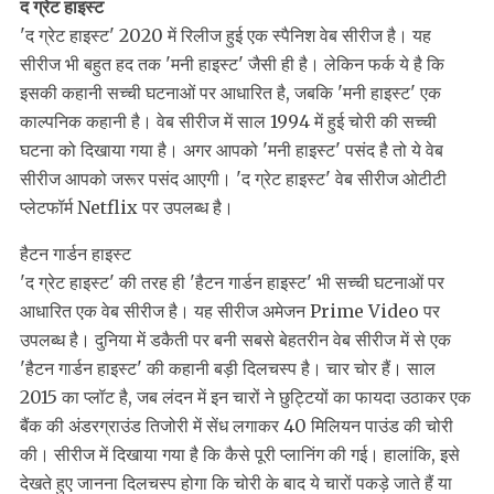
द ग्रेट हाइस्‍ट
'द ग्रेट हाइस्‍ट' 2020 में रिलीज हुई एक स्पैनिश वेब सीरीज है। यह
सीरीज भी बहुत हद तक 'मनी हाइस्ट' जैसी ही है। लेकिन फर्क ये है कि
इसकी कहानी सच्ची घटनाओं पर आधारित है, जबकि 'मनी हाइस्ट' एक
काल्पनिक कहानी है। वेब सीरीज में साल 1994 में हुई चोरी की सच्ची
घटना को दिखाया गया है। अगर आपको 'मनी हाइस्ट' पसंद है तो ये वेब
सीरीज आपको जरूर पसंद आएगी। 'द ग्रेट हाइस्‍ट' वेब सीरीज ओटीटी
प्‍लेटफॉर्म Netflix पर उपलब्ध है।
हैटन गार्डन हाइस्‍ट
'द ग्रेट हाइस्‍ट' की तरह ही 'हैटन गार्डन हाइस्‍ट' भी सच्ची घटनाओं पर
आधारित एक वेब सीरीज है। यह सीरीज अमेजन Prime Video पर
उपलब्‍ध है। दुनिया में डकैती पर बनी सबसे बेहतरीन वेब सीरीज में से एक
'हैटन गार्डन हाइस्ट' की कहानी बड़ी दिलचस्प है। चार चोर हैं। साल
2015 का प्‍लॉट है, जब लंदन में इन चारों ने छुट्टियों का फायदा उठाकर एक
बैंक की अंडरग्राउंड तिजोरी में सेंध लगाकर 40 मिलियन पाउंड की चोरी
की। सीरीज में दिखाया गया है कि कैसे पूरी प्लानिंग की गई। हालांकि, इसे
देखते हुए जानना दिलचस्‍प होगा कि चोरी के बाद ये चारों पकड़े जाते हैं या