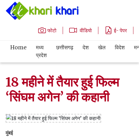
फोटो
वीडियो
ई- पेपर
Home
मध्य
छत्तीसगढ़
देश
खेल
विदेश
मन
प्रदेश
18 महीने में तैयार हुई फिल्म
‘सिंघम अगेन’ की कहानी
मुंबई