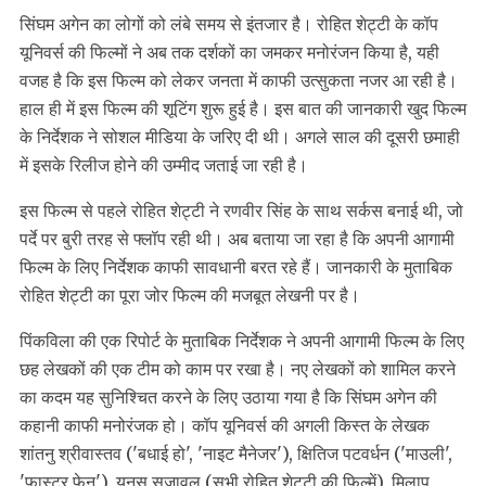
सिंघम अगेन का लोगों को लंबे समय से इंतजार है। रोहित शेट्टी के कॉप
यूनिवर्स की फिल्मों ने अब तक दर्शकों का जमकर मनोरंजन किया है, यही
वजह है कि इस फिल्म को लेकर जनता में काफी उत्सुकता नजर आ रही है।
हाल ही में इस फिल्म की शूटिंग शुरू हुई है। इस बात की जानकारी खुद फिल्म
के निर्देशक ने सोशल मीडिया के जरिए दी थी। अगले साल की दूसरी छमाही
में इसके रिलीज होने की उम्मीद जताई जा रही है।
इस फिल्म से पहले रोहित शेट्टी ने रणवीर सिंह के साथ सर्कस बनाई थी, जो
पर्दे पर बुरी तरह से फ्लॉप रही थी। अब बताया जा रहा है कि अपनी आगामी
फिल्म के लिए निर्देशक काफी सावधानी बरत रहे हैं। जानकारी के मुताबिक
रोहित शेट्टी का पूरा जोर फिल्म की मजबूत लेखनी पर है।
पिंकविला की एक रिपोर्ट के मुताबिक निर्देशक ने अपनी आगामी फिल्म के लिए
छह लेखकों की एक टीम को काम पर रखा है। नए लेखकों को शामिल करने
का कदम यह सुनिश्चित करने के लिए उठाया गया है कि सिंघम अगेन की
कहानी काफी मनोरंजक हो। कॉप यूनिवर्स की अगली किस्त के लेखक
शांतनु श्रीवास्तव ('बधाई हो', 'नाइट मैनेजर'), क्षितिज पटवर्धन ('माउली',
'फास्टर फेन'), यूनुस सजावल (सभी रोहित शेट्टी की फिल्में), मिलाप