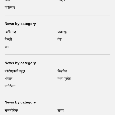
खेल
गैजेट्स
ग्वालियर
News by category
छत्तीसगढ़
जबलपुर
दिल्ली
देश
धर्म
News by category
फोटोग्राफी न्यूज़
बिज़नेस
भोपाल
मध्य प्रदेश
मनोरंजन
News by category
राजनीतिक
राज्य