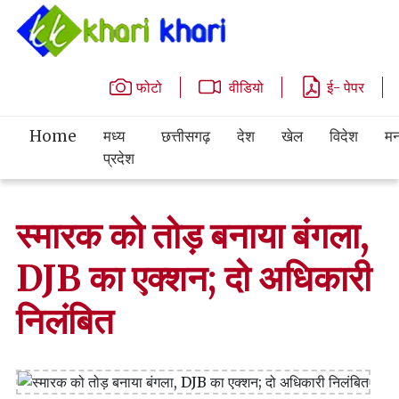
फोटो
वीडियो
ई- पेपर
Home
मध्य
छत्तीसगढ़
देश
खेल
विदेश
मन
प्रदेश
स्मारक को तोड़ बनाया बंगला,
DJB का एक्शन; दो अधिकारी
निलंबित