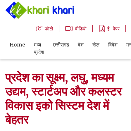
फोटो
वीडियो
ई- पेपर
Home
मध्य
छत्तीसगढ़
देश
खेल
विदेश
मन
प्रदेश
प्रदेश का सूक्ष्म, लघु, मध्यम
उद्यम, स्टार्टअप और कलस्टर
विकास इको सिस्टम देश में
बेहतर