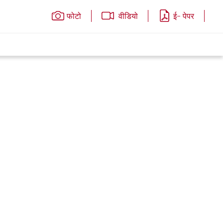
फोटो
वीडियो
ई- पेपर