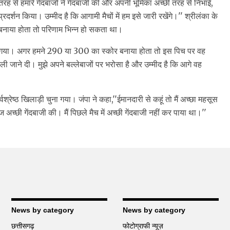
रह से हमारे गेंदबाजों ने गेंदबाजी की और अपनी भूमिका अच्छी तरह से निभाई,
्रदर्शन किया। उम्मीद है कि आगामी मैचों में हम इसे जारी रखेंगे।'' श्रीलंका के
बनाया होता तो परिणाम भिन्न हो सकता था।
ड़ा गया। अगर हमने 290 या 300 का स्कोर बनाया होता तो इस पिच पर वह
ी जाने दी। मुझे अपने बल्लेबाजों पर भरोसा है और उम्मीद है कि आगे वह
वश्रेष्ठ खिलाड़ी चुना गया। जंपा ने कहा,''ईमानदारी से कहूं तो मैं अच्छा महसूस
अच्छी गेंदबाजी की। मैं पिछले मैच में अच्छी गेंदबाजी नहीं कर पाया था।''
News by category
News by category
छत्तीसगढ़
फोटोग्राफी न्यूज़