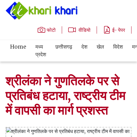
फोटो
वीडियो
ई- पेपर
Home
मध्य
छत्तीसगढ़
देश
खेल
विदेश
मन
प्रदेश
श्रीलंका ने गुणतिलके पर से
प्रतिबंध हटाया, राष्ट्रीय टीम
में वापसी का मार्ग प्रशस्त