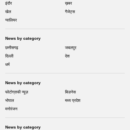
इंदौर
ख़बर
खेल
गैजेट्स
ग्वालियर
News by category
छत्तीसगढ़
जबलपुर
दिल्ली
देश
धर्म
News by category
फोटोग्राफी न्यूज़
बिज़नेस
भोपाल
मध्य प्रदेश
मनोरंजन
News by category