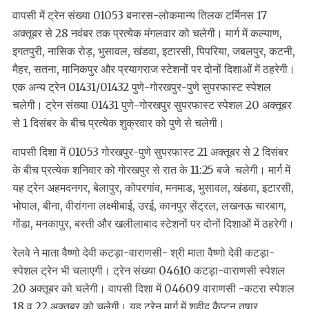
वापसी में ट्रेन संख्या 01053 बनारस-लोकमान्य तिलक टर्मिनस 17
अक्तूबर से 28 नवंबर तक प्रत्येक मंगलवार को चलेगी। मार्ग में कल्याण,
इगतपुरी, नासिक रोड़, भुसावल, खंडवा, इटारसी, पिपरिया, जबलपुर, कटनी,
मैहर, सतना, मानिकपुर और प्रयागराज स्टेशनों पर दोनों दिशाओं में ठहरेगी।
एक अन्य ट्रेन 01431/01432 पुणे-गोरखपुर-पुणे सुपरफास्ट स्पेशल
चलेगी। ट्रेन संख्या 01431 पुणे-गोरखपुर सुपरफास्ट स्पेशल 20 अक्तूबर
से 1 दिसंबर के बीच प्रत्येक शुक्रवार को पुणे से चलेगी।
वापसी दिशा में 01053 गोरखपुर-पुणे सुपरफास्ट 21 अक्तूबर से 2 दिसंबर
के बीच प्रत्येक शनिवार को गोरखपुर से रात के 11:25 बजे चलेगी। मार्ग में
यह ट्रेन अहमदनगर, बेलापुर, कोपरगांव, मनमाड, भुसावल, खंडवा, इटारसी,
भोपाल, बीना, वीरांगना लक्ष्मीबाई, उरई, कानपुर सेंट्रल, लखनऊ चारबाग,
गोंडा, मनकापुर, बस्ती और खलीलाबाद स्टेशनों पर दोनों दिशाओं में ठहरेगी।
रेलवे ने माता वैष्णो देवी कटड़ा-वाराणसी- श्री माता वैष्णो देवी कटड़ा-
स्पेशल ट्रेन भी चलाएगी। ट्रेन संख्या 04610 कटड़ा-वाराणसी स्पेशल
20 अक्तूबर को चलेगी। वापसी दिशा में 04609 वाराणसी -कटरा स्पेशल
18 व 22 अक्तूबर को चलेगी। यह ट्रेन मार्ग में शहीद कैप्टन तुषार