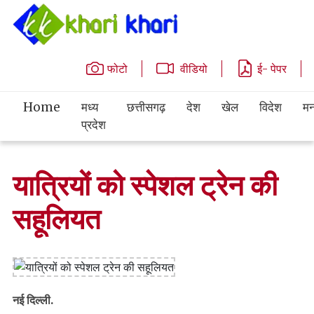
फोटो
वीडियो
ई- पेपर
Home
मध्य
छत्तीसगढ़
देश
खेल
विदेश
मन
प्रदेश
यात्रियों को स्पेशल ट्रेन की
सहूलियत
नई दिल्ली.