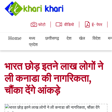
फोटो
वीडियो
ई- पेपर
Home
मध्य
छत्तीसगढ़
देश
खेल
विदेश
मन
प्रदेश
भारत छोड़ इतने लाख लोगों ने
ली कनाडा की नागरिकता,
चौंका देंगे आंकड़े