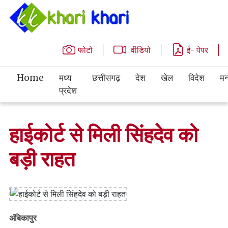
फोटो
वीडियो
ई- पेपर
Home
मध्य
छत्तीसगढ़
देश
खेल
विदेश
मन
प्रदेश
हाईकोर्ट से मिली सिंहदेव को
बड़ी राहत
अंबिकापुर