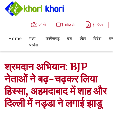
फोटो
वीडियो
ई- पेपर
Home
मध्य
छत्तीसगढ़
देश
खेल
विदेश
मन
प्रदेश
श्रमदान अभियान: BJP
नेताओं ने बढ़-चढ़कर लिया
हिस्सा, अहमदाबाद में शाह और
दिल्ली में नड्डा ने लगाई झाडू