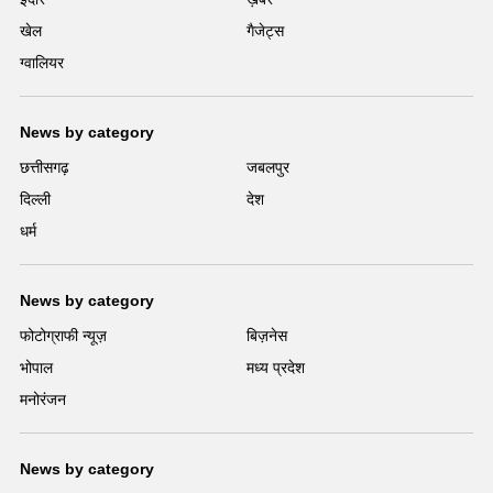
खेल
गैजेट्स
ग्वालियर
News by category
छत्तीसगढ़
जबलपुर
दिल्ली
देश
धर्म
News by category
फोटोग्राफी न्यूज़
बिज़नेस
भोपाल
मध्य प्रदेश
मनोरंजन
News by category