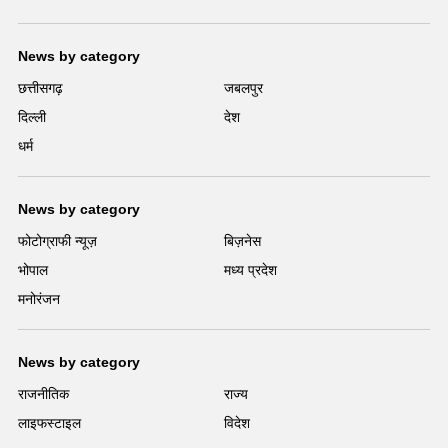
News by category
छत्तीसगढ़
जबलपुर
दिल्ली
देश
धर्म
News by category
फोटोग्राफी न्यूज़
बिज़नेस
भोपाल
मध्य प्रदेश
मनोरंजन
News by category
राजनीतिक
राज्य
लाइफस्टाइल
विदेश