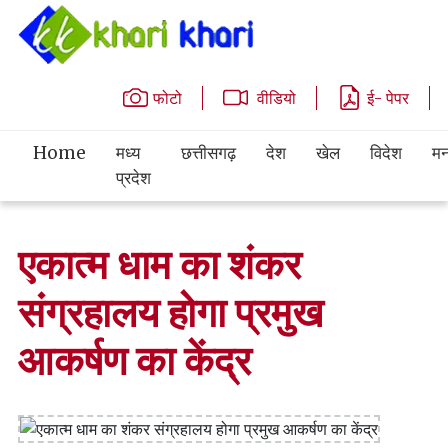
फोटो
वीडियो
ई- पेपर
Home
मध्य
छत्तीसगढ़
देश
खेल
विदेश
मन
प्रदेश
एकात्म धाम का शंकर
संग्रहालय होगा प्रमुख
आकर्षण का केंद्र