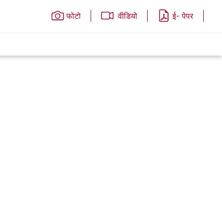
फोटो
वीडियो
ई- पेपर