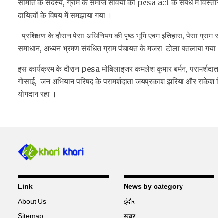
समिति के सदस्य, ग्राम के समाज सेवियो को pesa act के संबंध में विस्तार
दायित्वों के विषय में समझाया गया ।
प्रशिक्षण के दौरान पेसा अधिनियम की पृष्ठ भूमि एवम इतिहास, पेसा ग्
समाधान, अध्यन भ्रमण संबंधित ग्राम पंचायत के मजरा, टोला बतलाया गय
इस कार्यक्रम के दौरान pesa मोबिलाइजर कमलेश कुमार बर्मन, परामर्शदाता
गोसाई, जन अभियान परिषद के परामर्शदाता जयप्रकाश झरिया और राकेश सिंगर
योगदान रहा ।
Link
News by category
About Us
इंदौर
Sitemap
ख़बर