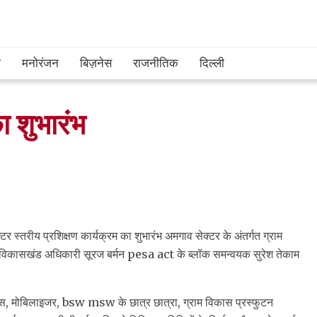
श
मनोरंजन
बिज़नेस
राजनीतिक
दिल्ली
ा शुभारंभ
स्तरीय प्रशिक्षण कार्यक्रम का शुभारंभ अमगाव सेक्टर के अंतर्गत ग्राम
के विकासखंड अधिकारी सूरज बर्मन pesa act के ब्लॉक समन्वयक सुरेश तेकाम
रएस, मोबिलाइजर, bsw msw के छात्र छात्रा, ग्राम विकास प्रस्फुटन