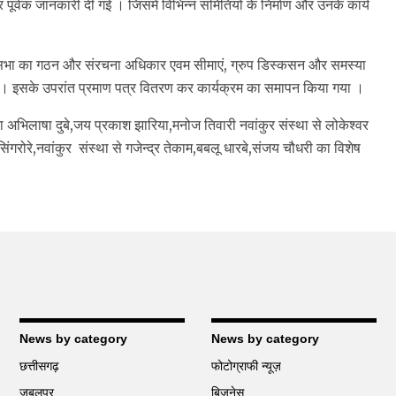
 पूर्वक जानकारी दी गई । जिसमे विभिन्न समितियों के निर्माण और उनके कार्य
राम सभा का गठन और संरचना अधिकार एवम सीमाएं, ग्रुप डिस्कसन और समस्या
ा । इसके उपरांत प्रमाण पत्र वितरण कर कार्यक्रम का समापन किया गया ।
 अभिलाषा दुबे,जय प्रकाश झारिया,मनोज तिवारी नवांकुर संस्था से लोकेश्वर
ोरे,नवांकुर संस्था से गजेन्द्र तेकाम,बबलू धारबे,संजय चौधरी का विशेष
News by category
News by category
छत्तीसगढ़
फोटोग्राफी न्यूज़
जबलपुर
बिज़नेस