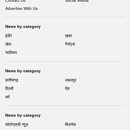
Contact Us
Social Media
Advertise With Us
News by category
इंदौर
ख़बर
खेल
गैजेट्स
ग्वालियर
News by category
छत्तीसगढ़
जबलपुर
दिल्ली
देश
धर्म
News by category
फोटोग्राफी न्यूज़
बिज़नेस