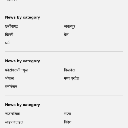
News by category
छत्तीसगढ़
जबलपुर
दिल्ली
देश
धर्म
News by category
फोटोग्राफी न्यूज़
बिज़नेस
भोपाल
मध्य प्रदेश
मनोरंजन
News by category
राजनीतिक
राज्य
लाइफस्टाइल
विदेश