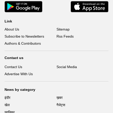
Link
About Us
Sitemap
Subscribe to Newsletters
Rss Feeds
Authors & Contributors
Contact us
Contact Us
Social Media
Advertise With Us
News by category
इंदौर
ख़बर
खेल
गैजेट्स
ग्वालियर