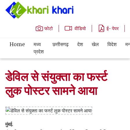
फोटो
वीडियो
ई- पेपर
Home
मध्य
छत्तीसगढ़
देश
खेल
विदेश
मन
प्रदेश
डेविल से संयुक्ता का फर्स्ट
लुक पोस्टर सामने आया
मुंबई.