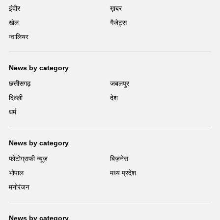
इंदौर
ख़बर
खेल
गैजेट्स
ग्वालियर
News by category
छत्तीसगढ़
जबलपुर
दिल्ली
देश
धर्म
News by category
फोटोग्राफी न्यूज़
बिज़नेस
भोपाल
मध्य प्रदेश
मनोरंजन
News by category