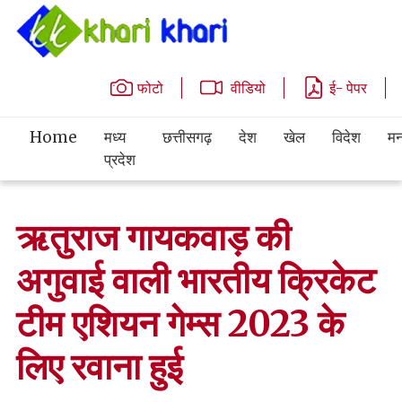
फोटो
वीडियो
ई- पेपर
Home
मध्य
छत्तीसगढ़
देश
खेल
विदेश
मन
प्रदेश
ऋतुराज गायकवाड़ की
अगुवाई वाली भारतीय क्रिकेट
टीम एशियन गेम्स 2023 के
लिए रवाना हुई