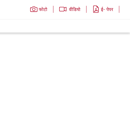
फोटो
वीडियो
ई- पेपर