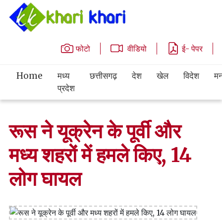
फोटो
वीडियो
ई- पेपर
Home
मध्य
छत्तीसगढ़
देश
खेल
विदेश
मन
प्रदेश
रूस ने यूक्रेन के पूर्वी और
मध्य शहरों में हमले किए, 14
लोग घायल