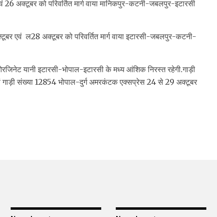
एवं 26 अक्टूबर को परिवर्तित मार्ग वाया मानिकपुर-कटनी-जबलपुर-इटारसी
क्टूबर एवं ल28 अक्टूबर को परिवर्तित मार्ग वाया इटारसी-जबलपुर-कटनी-
नेट/ओरजिनेट यानी इटारसी-भोपाल-इटारसी के मध्य आंशिक निरस्त रहेगी.गाड़ी
ं गाड़ी संख्या 12854 भोपाल-दुर्ग अमरकंटक एक्सप्रेस 24 से 29 अक्टूबर