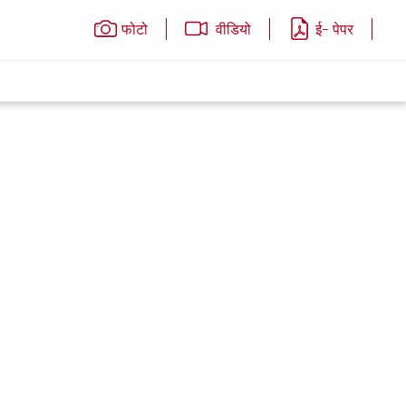
फोटो
वीडियो
ई- पेपर