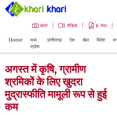
फोटो
वीडियो
ई- पेपर
Home
मध्य
छत्तीसगढ़
देश
खेल
विदेश
मन
प्रदेश
अगस्त में कृषि, ग्रामीण
श्रमिकों के लिए खुदरा
मुद्रास्फीति मामूली रूप से हुई
कम