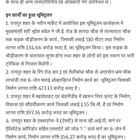
के साथ ही अन्य जनप्रतिनिधि एवं अधिकारी गण उपस्थित थे।
इन कार्यों का हुआ भूमिपूजन
1. रायपुर शहर के नवीन मार्केट में आयोजित इस भूमिपूजन कार्यक्रम में
मुख्यमंत्री श्री भूपेश बघेल ने जी.ई. रोड के शारदा चौक से तात्यापारा चौक
तक सड़क चौड़ीकरण के कार्य , जिसकी लंबाई 510 मीटर तथा निर्माण
लागत राशि 134.66 करोड़ रूपए है, का भूमिपूजन किया। इस सड़क के
चौड़ीकरण से यातायात सुगम होगा तथा शहर के लोगों को इस स्थान पर भारी
ट्रेफिक से निजात मिलेगी।
2. रायपुर शहर के रिंग रोड क्र.1 एवं तेलीबांधा चौक से अग्रसेन धाम चौक
लाभांडी तक 6-लेन फ्लाई ओव्हरब्रिज निर्माण कार्य का भूमिपूजन जिसकी
निर्माण लागत राशि 473.13 करोड़ रूपए है।
3. रायपुर शहर में महादेवघाट एवं चंदनीडीह में खारुन रिवर फ्रंट के निर्माण,
विकास एवं सौंदर्यीकरण कार्य जिसकी लंबाई 1.55 कि.मी. है एवं निर्माण
लागत राशि 197.36 करोड़ रूपए का भूमिपूजन।
4. रायपुर शहर के एक्सप्रेस-वे (टेमरी) से माना व्ही.आई.पी. मार्ग पर
ऐलिवेटेड कॉरिडोर सहित एयरपोर्ट को जोड?े वाले मार्ग का 6-लेन में
निर्माण कार्य, निर्माण लागत राशि 156.27 करोड़ रूपए है का भूमिपूजन।