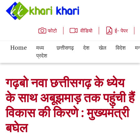
फोटो
वीडियो
ई- पेपर
Home
मध्य
छत्तीसगढ़
देश
खेल
विदेश
मन
प्रदेश
गढ़बो नवा छत्तीसगढ़ के ध्येय
के साथ अबूझमाड़ तक पहुंची हैं
विकास की किरणे : मुख्यमंत्री
बघेल