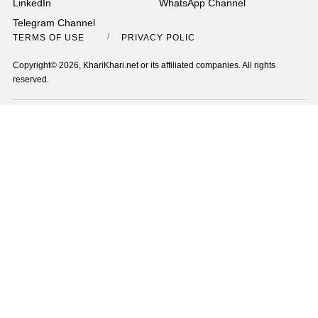
LinkedIn
WhatsApp Channel
Telegram Channel
TERMS OF USE
PRIVACY POLICY
Copyright© 2026, KhariKhari.net or its affiliated companies. All rights
reserved.