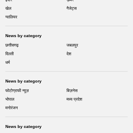
खेल
गैजेट्स
ग्वालियर
News by category
छत्तीसगढ़
जबलपुर
दिल्ली
देश
धर्म
News by category
फोटोग्राफी न्यूज़
बिज़नेस
भोपाल
मध्य प्रदेश
मनोरंजन
News by category