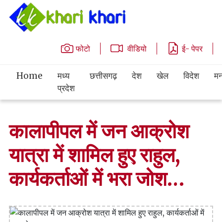
फोटो
वीडियो
ई- पेपर
Home
मध्य
छत्तीसगढ़
देश
खेल
विदेश
मन
प्रदेश
कालापीपल में जन आक्रोश
यात्रा में शामिल हुए राहुल,
कार्यकर्ताओं में भरा जोश…