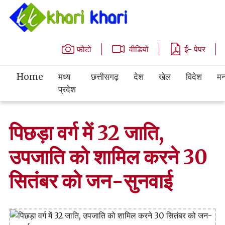
फोटो
वीडियो
ई- पेपर
Home
मध्य
छत्तीसगढ़
देश
खेल
विदेश
मन
प्रदेश
पिछड़ा वर्ग में 32 जाति,
उपजाति को शामिल करने 30
सितंबर को जन-सुनवाई