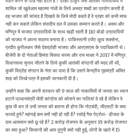
मंडन करने से पीछे नहीं हटते है। प्रज्ञा ठाकुर जैसे आतंकी गतिविधियों में
शामिल जो खुलेआम महात्मा गांधी के लिये अभद्र शब्दों का प्रयोग करती है
वह भाजपा की सांसद है दिखावे के लिये मोदी कहते है वे प्रज्ञा को कभी माफ
नही कर सकते लेकिन संसदीय दल में उसका सम्मान करते है। असम और
मणिपुर में भाजपा उग्रवादियो के साथ खड़ी रहती है 110 बोडो उग्रवादियों
को भाजपा ने अपना सदस्य बनाया है। पाकिस्तानी एजेंट धु्रव सक्सेना,
प्रदीप कुरीलकर जैसे देशद्रोही भाजपा और आरएसएस के पदाधिकारी थे।
बीजेपी के दो नेताओं हिमंता बिसवा सरमा और राम माधव ने 2017 में मणिपुर
विधानसभा चुनाव जीतने के लिये कुकी आतंकी संगठनों की मदद ली थी,
कुकी विद्रोह संगठन के नेता का दावा है कि उसने केन्द्रीय गृहमंत्री अमित
शाह को लिखे पत्र में इसकी जानकारी दी है।
उन्होंने कहा कि अपनी सरकार की 9 साल की नाकामियों से जनता का ध्यान
हटाने प्रधानमंत्री मोदी कांग्रेस को कोसने का गालियां दे रहे है लेकिन वे
कुछ भी कर ले उन्हें जनता को बताना ही होगा कि नोटबंदी, जीएसटी के क्या
फायदे हुये? महंगाई कम क्यों नही हो रही है? रसोई गैस पेट्रोल- डीजल के
दाम आसमान क्यो छू रहे है? 2 करोड़ रोजगार के अनुसार 19 करोड़ रोजगार
का क्या हुआ? किसानों की आय दुगुनी क्यो नही हुई, लोगों के खाते में 15