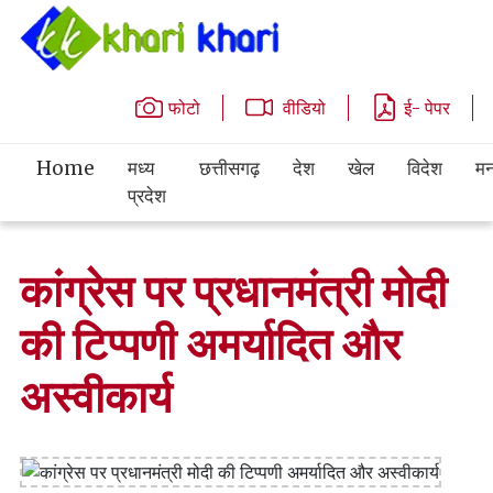
फोटो
वीडियो
ई- पेपर
Home
मध्य
छत्तीसगढ़
देश
खेल
विदेश
मन
प्रदेश
कांग्रेस पर प्रधानमंत्री मोदी
की टिप्पणी अमर्यादित और
अस्वीकार्य