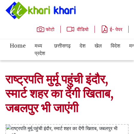
फोटो
वीडियो
ई- पेपर
Home
मध्य
छत्तीसगढ़
देश
खेल
विदेश
मन
प्रदेश
राष्ट्रपति मुर्मू पहुंची इंदौर,
स्मार्ट शहर का देंगी खिताब,
जबलपुर भी जाएंगी