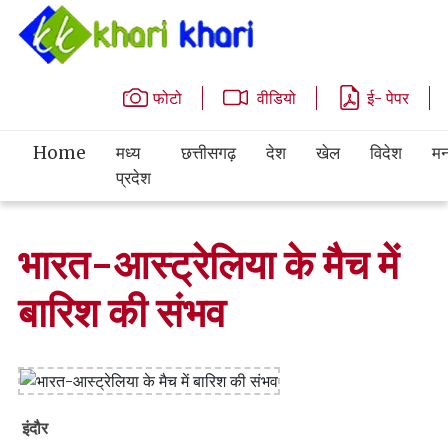
फोटो
वीडियो
ई- पेपर
Home
मध्य
छत्तीसगढ़
देश
खेल
विदेश
मन
प्रदेश
भारत-आस्ट्रेलिया के मैच में
बारिश की संभव
इंदौर