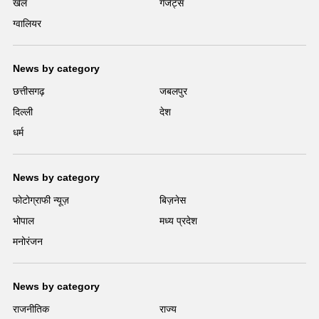
खेल
गैजेट्स
ग्वालियर
News by category
छत्तीसगढ़
जबलपुर
दिल्ली
देश
धर्म
News by category
फोटोग्राफी न्यूज़
बिज़नेस
भोपाल
मध्य प्रदेश
मनोरंजन
News by category
राजनीतिक
राज्य