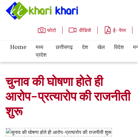
फोटो
वीडियो
ई- पेपर
Home
मध्य
छत्तीसगढ़
देश
खेल
विदेश
मन
प्रदेश
चुनाव की घोषणा होते ही
आरोप-प्रत्यारोप की राजनीती
शुरू