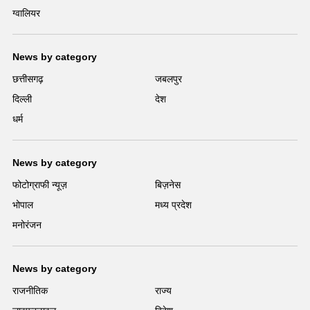
ग्वालियर
News by category
छत्तीसगढ़
जबलपुर
दिल्ली
देश
धर्म
News by category
फोटोग्राफी न्यूज़
बिज़नेस
भोपाल
मध्य प्रदेश
मनोरंजन
News by category
राजनीतिक
राज्य