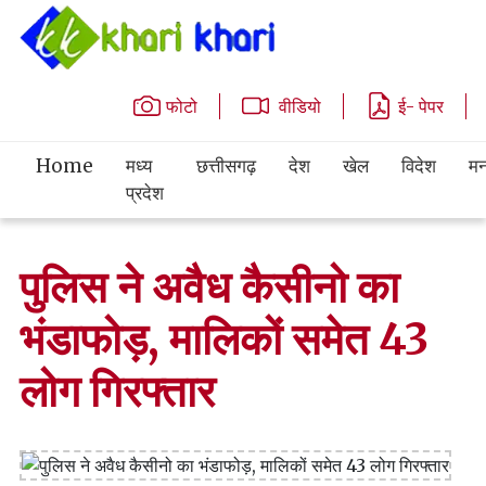
फोटो
वीडियो
ई- पेपर
Home
मध्य
छत्तीसगढ़
देश
खेल
विदेश
मन
प्रदेश
पुलिस ने अवैध कैसीनो का
भंडाफोड़, मालिकों समेत 43
लोग गिरफ्तार