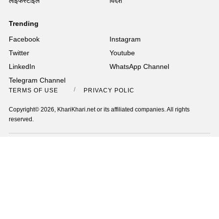
लाइफस्टाइल
विदेश
Trending
Facebook
Instagram
Twitter
Youtube
LinkedIn
WhatsApp Channel
Telegram Channel
TERMS OF USE
PRIVACY POLICY
Copyright© 2026, KhariKhari.net or its affiliated companies. All rights
reserved.