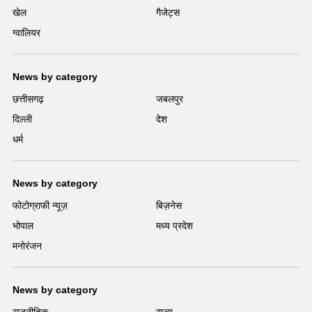
खेल
गैजेट्स
ग्वालियर
News by category
छत्तीसगढ़
जबलपुर
दिल्ली
देश
धर्म
News by category
फोटोग्राफी न्यूज़
बिज़नेस
भोपाल
मध्य प्रदेश
मनोरंजन
News by category