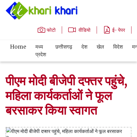
फोटो
वीडियो
ई- पेपर
Home
मध्य
छत्तीसगढ़
देश
खेल
विदेश
मन
प्रदेश
पीएम मोदी बीजेपी दफ्तर पहुंचे,
महिला कार्यकर्ताओं ने फूल
बरसाकर किया स्वागत