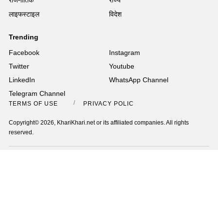
राजनीतिक
राज्य
लाइफस्टाइल
विदेश
Trending
Facebook
Instagram
Twitter
Youtube
LinkedIn
WhatsApp Channel
Telegram Channel
TERMS OF USE
PRIVACY POLICY
Copyright© 2026, KhariKhari.net or its affiliated companies. All rights
reserved.