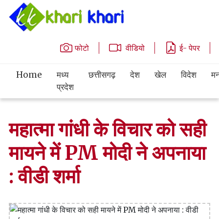
फोटो
वीडियो
ई- पेपर
Home
मध्य
छत्तीसगढ़
देश
खेल
विदेश
मन
प्रदेश
महात्मा गांधी के विचार को सही
मायने में PM मोदी ने अपनाया
: वीडी शर्मा