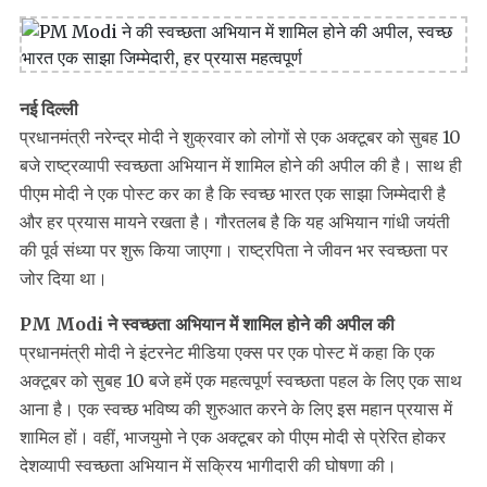
नई दिल्ली
प्रधानमंत्री नरेन्द्र मोदी ने शुक्रवार को लोगों से एक अक्टूबर को सुबह 10
बजे राष्ट्रव्यापी स्वच्छता अभियान में शामिल होने की अपील की है। साथ ही
पीएम मोदी ने एक पोस्ट कर का है कि स्वच्छ भारत एक साझा जिम्मेदारी है
और हर प्रयास मायने रखता है। गौरतलब है कि यह अभियान गांधी जयंती
की पूर्व संध्या पर शुरू किया जाएगा। राष्ट्रपिता ने जीवन भर स्वच्छता पर
जोर दिया था।
PM Modi ने स्वच्छता अभियान में शामिल होने की अपील की
प्रधानमंत्री मोदी ने इंटरनेट मीडिया एक्स पर एक पोस्ट में कहा कि एक
अक्टूबर को सुबह 10 बजे हमें एक महत्वपूर्ण स्वच्छता पहल के लिए एक साथ
आना है। एक स्वच्छ भविष्य की शुरुआत करने के लिए इस महान प्रयास में
शामिल हों। वहीं, भाजयुमो ने एक अक्टूबर को पीएम मोदी से प्रेरित होकर
देशव्यापी स्वच्छता अभियान में सक्रिय भागीदारी की घोषणा की।