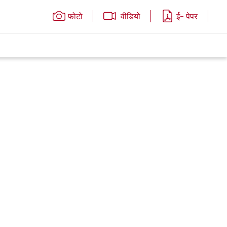
फोटो
वीडियो
ई- पेपर