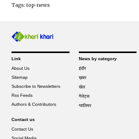
Tags:
top-news
Link
News by category
About Us
इंदौर
Sitemap
ख़बर
Subscribe to Newsletters
खेल
Rss Feeds
गैजेट्स
Authors & Contributors
ग्वालियर
Contact us
Contact Us
Social Media