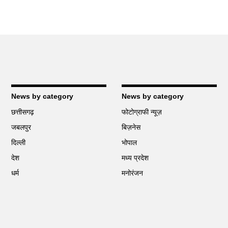
News by category
News by category
छत्तीसगढ़
फोटोग्राफी न्यूज़
जबलपुर
बिज़नेस
दिल्ली
भोपाल
देश
मध्य प्रदेश
धर्म
मनोरंजन