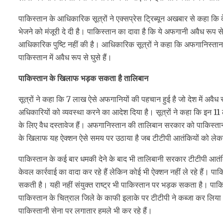
पाकिस्‍तान के आधिकारिक सूत्रों ने एक्‍सप्रेस ट्रिब्‍यून अखबार से कहा
भेजने को मंजूरी दे दी है। पाकिस्‍तान का दावा है कि ये अफगानी अवैध रूप स
आध‍िकारिक पुष्टि नहीं की है। आधिकारिक सूत्रों ने कहा कि अफगानिस्‍त
पाकिस्‍तान में अवैध रूप से घुसे हैं।
पाकिस्‍तान के खिलाफ भड़क सकता है तालिबान
सूत्रों ने कहा कि 7 लाख ऐसे अफगानियों की पहचान हुई है जो देश में अवैध 
अधिकारियों को व्‍यवस्‍था करने का आदेश दिया है। सूत्रों ने कहा कि इन 11
के लिए वैध दस्‍तावेज हैं। अफगानिस्‍तान की तालिबान सरकार को पाकिस्‍तान 
के खिलाफ यह ऐक्‍शन ऐसे समय पर उठाया है जब टीटीपी आतंकियों को ले
पाकिस्‍तान के कई बार धमकी देने के बाद भी तालिबानी सरकार टीटीपी आतंकि
केवल कार्रवाई का वादा कर रहे हैं लेकिन कोई भी ऐक्‍शन नहीं ले रहे हैं।
सकती है। यही नहीं संयुक्‍त राष्‍ट्र भी पाकिस्‍तान पर भड़क सकता है। पाकि
पाकिस्‍तान के चित्राल जिले के काफी इलाके पर टीटीपी ने कब्‍जा कर लिया था
पाकिस्‍तानी सेना पर लगातार हमले भी कर रहे हैं।