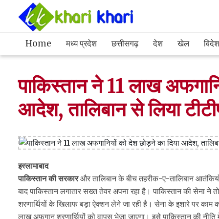
Home
मध्य प्रदेश
छत्तीसगढ़
देश
खेल
विदे
पाकिस्‍तान ने 11 लाख अफगानिय
आदेश, तालिबान से लिया टीटी
इस्‍लामाबाद
पाकिस्‍तान की सरकार
और तालिबान के बीच तहरीक-ए-तालिबान आतंकियों
बाद पाकिस्‍तान लगातार सख्‍त तेवर अपना रहा है। पाकिस्‍तान की सेना ने त
शरणार्थियों के खिलाफ बड़ा ऐक्‍शन लेने जा रही है। सेना के इशारे पर क
लाख अफगान शरणार्थियों को वापस भेजा जाएगा। इसे पाकिस्‍तान की नीति मे