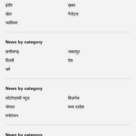
इंदौर
ख़बर
खेल
गैजेट्स
ग्वालियर
News by category
छत्तीसगढ़
जबलपुर
दिल्ली
देश
धर्म
News by category
फोटोग्राफी न्यूज़
बिज़नेस
भोपाल
मध्य प्रदेश
मनोरंजन
News by category