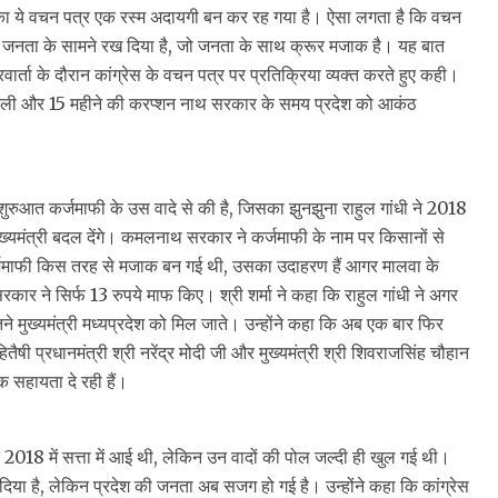
स का ये वचन पत्र एक रस्म अदायगी बन कर रह गया है। ऐसा लगता है कि वचन
देश की जनता के सामने रख दिया है, जो जनता के साथ क्रूर मजाक है। यह बात
कारवार्ता के दौरान कांग्रेस के वचन पत्र पर प्रतिक्रिया व्यक्त करते हुए कही।
ंचाने वाली और 15 महीने की करप्शन नाथ सरकार के समय प्रदेश को आकंठ
 की शुरुआत कर्जमाफी के उस वादे से की है, जिसका झुनझुना राहुल गांधी ने 2018
ो मुख्यमंत्री बदल देंगे। कमलनाथ सरकार ने कर्जमाफी के नाम पर किसानों से
र्जमाफी किस तरह से मजाक बन गई थी, उसका उदाहरण हैं आगर मालवा के
ने सिर्फ 13 रुपये माफ किए। श्री शर्मा ने कहा कि राहुल गांधी ने अगर
तने मुख्यमंत्री मध्यप्रदेश को मिल जाते। उन्होंने कहा कि अब एक बार फिर
ितैषी प्रधानमंत्री श्री नरेंद्र मोदी जी और मुख्यमंत्री श्री शिवराजसिंह चौहान
 सहायता दे रही हैं।
े सहारे 2018 में सत्ता में आई थी, लेकिन उन वादों की पोल जल्दी ही खुल गई थी।
 दिया है, लेकिन प्रदेश की जनता अब सजग हो गई है। उन्होंने कहा कि कांग्रेस