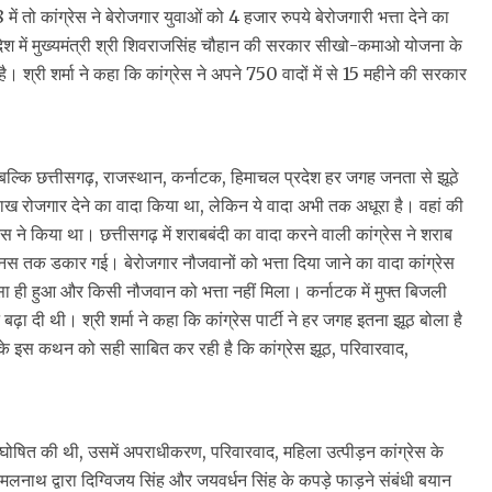
ं तो कांग्रेस ने बेरोजगार युवाओं को 4 हजार रुपये बेरोजगारी भत्ता देने का
देश में मुख्यमंत्री श्री शिवराजसिंह चौहान की सरकार सीखो-कमाओ योजना के
है। श्री शर्मा ने कहा कि कांग्रेस ने अपने 750 वादों में से 15 महीने की सरकार
ं नहीं, बल्कि छत्तीसगढ़, राजस्थान, कर्नाटक, हिमाचल प्रदेश हर जगह जनता से झूठे
क लाख रोजगार देने का वादा किया था, लेकिन ये वादा अभी तक अधूरा है। वहां की
स ने किया था। छत्तीसगढ़ में शराबबंदी का वादा करने वाली कांग्रेस ने शराब
बोनस तक डकार गई। बेरोजगार नौजवानों को भत्ता दिया जाने का वादा कांग्रेस
जैसा ही हुआ और किसी नौजवान को भत्ता नहीं मिला। कर्नाटक में मुफ्त बिजली
ट बढ़ा दी थी। श्री शर्मा ने कहा कि कांग्रेस पार्टी ने हर जगह इतना झूठ बोला है
ी के इस कथन को सही साबित कर रही है कि कांग्रेस झूठ, परिवारवाद,
ी सूची घोषित की थी, उसमें अपराधीकरण, परिवारवाद, महिला उत्पीड़न कांग्रेस के
 कमलनाथ द्वारा दिग्विजय सिंह और जयवर्धन सिंह के कपड़े फाड़ने संबंधी बयान