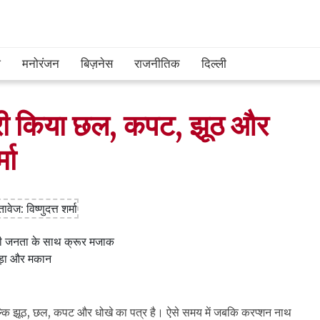
श
मनोरंजन
बिज़नेस
राजनीतिक
दिल्ली
जारी किया छल, कपट, झूठ और
मा
 की जनता के साथ क्रूर मजाक
कपड़ा और मकान
 बल्कि झूठ, छल, कपट और धोखे का पत्र है। ऐसे समय में जबकि करप्शन नाथ