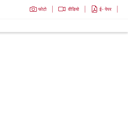
फोटो
वीडियो
ई- पेपर