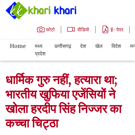
फोटो
वीडियो
ई- पेपर
Home
मध्य
छत्तीसगढ़
देश
खेल
विदेश
मन
प्रदेश
धार्मिक गुरु नहीं, हत्यारा था;
भारतीय खुफिया एजेंसियों ने
खोला हरदीप सिंह निज्जर का
कच्चा चिट्ठा