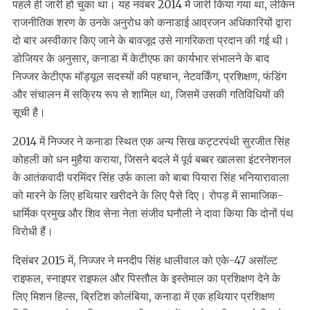
पहले ही जारी हो चुका था। यह नवंबर 2014 में जारी किया गया था, लेकिन
राजनीतिक शरण के उनके अनुरोध को कनाडाई आव्रजन अधिकारियों द्वारा
दो बार अस्वीकार किए जाने के बावजूद उसे नागरिकता प्रदान की गई थी।
डोजियर के अनुसार, कनाडा में केटीएफ का कार्यभार संभालने के बाद
निज्जर केटीएफ मॉड्यूल सदस्यों की पहचान, नेटवर्किंग, प्रशिक्षण, फंडिंग
और संचालन में सक्रिय रूप से शामिल था, जिसमें उसकी गतिविधियों की
सूची है।
2014 में निज्जर ने कनाडा स्थित एक अन्य सिख कट्टरपंथी सुरजीत सिंह
कोहली को धन मुहैया कराया, जिसने बदले में पूर्व बब्बर खालसा इंटरनेशनल
के आतंकवादी परमिंदर सिंह उर्फ ​​काला को बाबा पियारा सिंह भनियारावाला
को मारने के लिए हथियार खरीदने के लिए पैसे दिए। रोपड़ में सामाजिक-
धार्मिक प्रमुख और शिव सेना नेता संजीव घनौली ने दावा किया कि दोनों पंथ
विरोधी हैं।
दिसंबर 2015 में, निज्जर ने मनदीप सिंह धालीवाल को एके-47 असॉल्ट
राइफल, स्नाइपर राइफल और पिस्तौल के इस्तेमाल का प्रशिक्षण देने के
लिए मिशन हिल्स, ब्रिटिश कोलंबिया, कनाडा में एक हथियार प्रशिक्षण