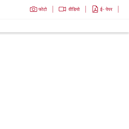
फोटो
वीडियो
ई- पेपर