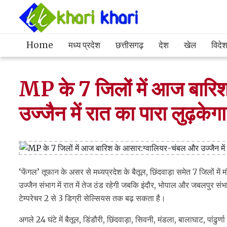
Home
मध्य प्रदेश
छत्तीसगढ़
देश
खेल
विदे
MP के 7 जिलों में आज बारि
उज्जैन में रात का पारा लुढ़केगा
‘फेंगल’ तूफान के असर से मध्यप्रदेश के बैतूल, छिंदवाड़ा समेत 7 जिलों में
उज्जैन संभाग में रात में तेज ठंड रहेगी जबकि इंदौर, भोपाल और जबलपुर संभाग
टेम्परेचर 2 से 3 डिग्री सेल्सियस तक बढ़ सकता है।
अगले 24 घंटे में बैतूल, डिंडौरी, छिंदवाड़ा, सिवनी, मंडला, बालाघाट, पांढु