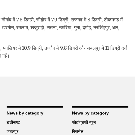
ौगांव में 7.8 डिग्री, सीहोर में 7.9 डिग्री, राजगढ़ में 8 डिग्री, टीकमगढ़ में
वा, खरगोन, रतलाम, खजुराहो, सतना, उमरिया, गुना, दमोह, नरसिंहपुर, धार,
, ग्वालियर में 10.9 डिग्री, उज्जैन में 9.8 डिग्री और जबलपुर में 11 डिग्री दर्ज
खी गई।
News by category
News by category
छत्तीसगढ़
फोटोग्राफी न्यूज़
जबलपुर
बिज़नेस