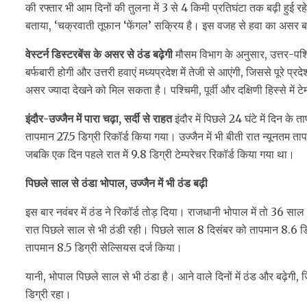
की रफ्तार भी आम दिनों की तुलना में 3 से 4 किमी प्रतिघंटा तक बढ़ी हुई 
बताया, ‘चक्रवाती तूफान ‘फेंगल’ सक्रिय है। इस वजह से हवा का असर ब
वेस्टर्न डिस्टरबेंस के असर से ठंड बढ़ेगी
मौसम विभाग के अनुसार, उत्तर-पश्चि
बर्फबारी होगी और उत्तरी हवाएं मध्यप्रदेश में तेजी से आएंगी, जिससे पूरे प्र
असर ज्यादा देखने को मिल सकता है। पश्चिमी, पूर्वी और दक्षिणी हिस्से में ट
इंदौर-उज्जैन में पारा चढ़ा, सर्दी से राहत
इंदौर में पिछले 24 घंटे में दिन के
तापमान 27.5 डिग्री रिकॉर्ड किया गया। उज्जैन में भी बीती रात न्यूनतम त
जबकि एक दिन पहले रात में 9.8 डिग्री टेम्परेचर रिकॉर्ड किया गया था।
पिछले साल से ठंडा भोपाल, उज्जैन में भी ठंड बढ़ी
इस बार नवंबर में ठंड ने रिकॉर्ड तोड़ दिया। राजधानी भोपाल में तो 36 सा
रात पिछले साल से भी ठंडी रही। पिछले साल 8 दिसंबर को तापमान 8.6 डिग
तापमान 8.5 डिग्री सेल्सियस दर्ज किया।
यानी, भोपाल पिछले साल से भी ठंडा है। आने वाले दिनों में ठंड और बढ़ेगी,
डिग्री रहा।