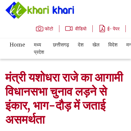
फोटो
वीडियो
ई- पेपर
Home
मध्य
छत्तीसगढ़
देश
खेल
विदेश
मन
प्रदेश
मंत्री यशोधरा राजे का आगामी
विधानसभा चुनाव लड़ने से
इंकार, भाग-दौड़ में जताई
असमर्थता