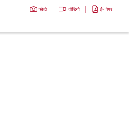
फोटो
वीडियो
ई- पेपर