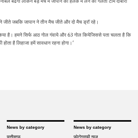
बल बढेगा लेकिन बड़े मैच में जापान को हलके में लेने की गलती टीम दोबारा
ने जीते जबकि जापान ने तीन मैच जीते और दो मैच ड्रॉ रहे।
दर्शन किया है। हमने सिर्फ आठ गोल गंवाये और 63 गोल कियेजिससे पता चलता है कि
फी होता है लिहाजा हमें सावधान रहना होगा।'
News by category
News by category
छत्तीसगढ़
फोटोग्राफी न्यूज़