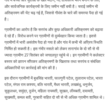
गांव में बच्चों और युवाओं के खेल मैदान, नए शासकीय भवन बनाने के लिए
और सार्वजनिक कार्यक्रमों के लिए जमीन नहीं बची है। चराई जमीन भी
अतिक्रमण की भेंट चढ़ गई है, जिससे गौवंश के चारे की समस्या पैदा हो गई
है।
ग्रामीणों का आरोप है कि सरपंच और कुछ अधिकारी अतिक्रमण को बढ़ावा
दे रहे हैं। विरोध करने पर ग्रामीणों से दुर्व्यवहार किया जाता है। इससे
ग्रामीणों में भारी असंतोष पैदा हो गया है और गांव में कभी भी अप्रिय स्थिति
निर्मित हो सकती है। इस गंभीर मसले को लेकर तारागांव के दो सौ से भी
ज्यादा ग्रामीण 27 सितंबर को जगदलपुर पहुंचे थे। इन ग्रामीणों ने कलेक्टर
बस्तर को ज्ञापन सौंपकर अतिक्रमणों के खिलाफ तथा सरपंच व संबंधित
अधिकारियों पर कार्रवाई की मांग की है।
इस दौरान ग्रामीणों में बुधसिंह भारती, फाल्गुनी पटेल, तुलाराम पटेल, भारत
पटेल, मंगल राम कश्यप, बलि भारती, मैधर भारती, लखबंधु, धनुर्जय,
सुकुलधर, समुंद्र, दुर्जन, महिला रायमती, सुखल, लीमबती, दयामती,
सुखमती, कमल बती, गुरबारी सहित दो सौ से भी अधिक ग्रामीण शामिल थे।