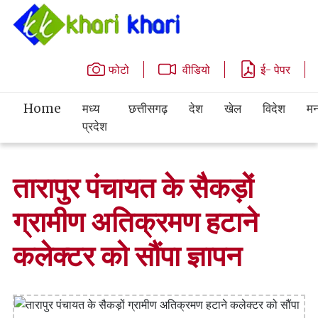
फोटो
वीडियो
ई- पेपर
Home
मध्य
छत्तीसगढ़
देश
खेल
विदेश
मन
प्रदेश
तारापुर पंचायत के सैकड़ों
ग्रामीण अतिक्रमण हटाने
कलेक्टर को सौंपा ज्ञापन