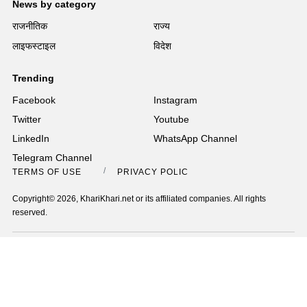
News by category
राजनीतिक
राज्य
लाइफस्टाइल
विदेश
Trending
Facebook
Instagram
Twitter
Youtube
LinkedIn
WhatsApp Channel
Telegram Channel
TERMS OF USE
PRIVACY POLICY
Copyright© 2026, KhariKhari.net or its affiliated companies. All rights
reserved.