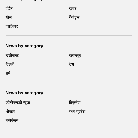
इंदौर
ख़बर
खेल
गैजेट्स
ग्वालियर
News by category
छत्तीसगढ़
जबलपुर
दिल्ली
देश
धर्म
News by category
फोटोग्राफी न्यूज़
बिज़नेस
भोपाल
मध्य प्रदेश
मनोरंजन